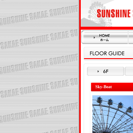
Sky-Boat