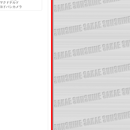
マクドナルド
ヨドバシカメラ