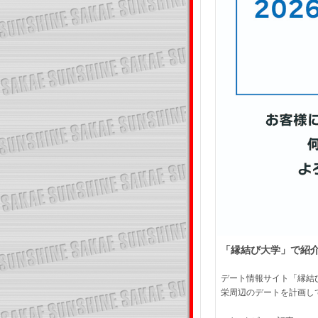
「縁結び大学」で紹
デート情報サイト「縁結
栄周辺のデートを計画し